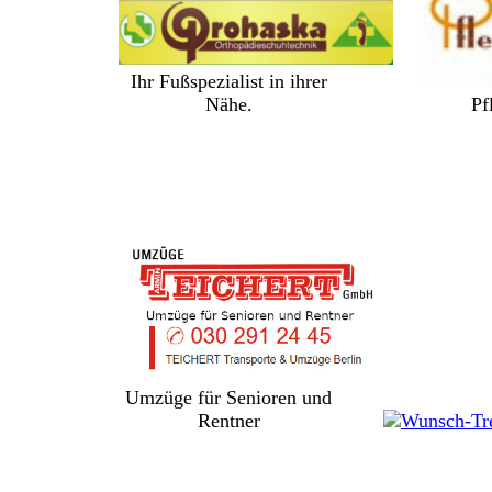
Ihr Fußspezialist in ihrer
Nähe.
Pf
Umzüge für Senioren und
Rentner
Adendorf